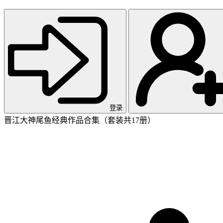
登录
晋江大神尾鱼经典作品合集（套装共17册）