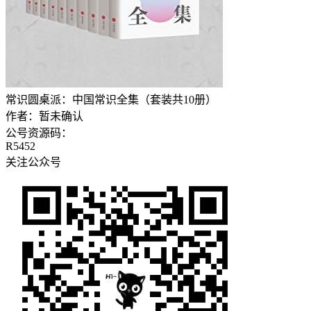
常识圆桌派：中国常识全集（套装共10册）
作者：
暂未确认
公号资源码：
R5452
关注公众号