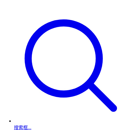
搜索框...