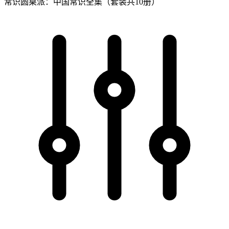
常识圆桌派：中国常识全集（套装共10册）