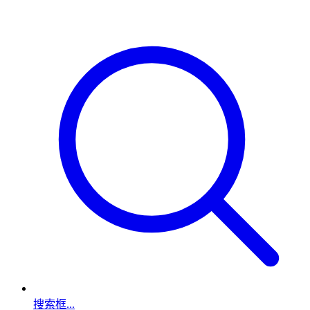
搜索框...