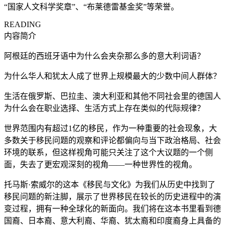
“国家人文科学奖章”、“布莱德雷基金奖”等荣誉。
READING
内容简介
阿根廷的西班牙语中为什么会夹杂那么多的意大利词语？
为什么华人和犹太人成了世界上规模最大的少数中间人群体？
生活在俄罗斯、巴拉圭、澳大利亚和其他不同社会里的德国人
为什么会在职业选择、生活方式上存在类似的代际规律？
世界范围内有超过1亿的移民，作为一种重要的社会现象，大
多数关于移民问题的观察和评论都偏向与当下政治格局、社会
环境的联系，但这样视角可能只关注了这个大议题的一个侧
面，失去了更宏观深刻的视角——一种世界性的视角。
托马斯·索威尔的这本《移民与文化》为我们从历史中找到了
移民问题的新注脚，展示了世界移民在较长的历史进程中的演
变过程，拥有一种全球化的新面向。我们将在这本书里看到德
国裔、日本裔、意大利裔、华裔、犹太裔和印度裔身上具备的