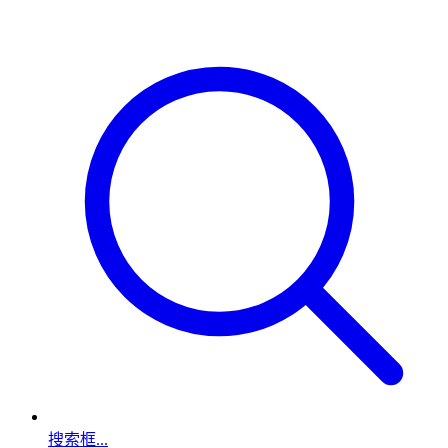
搜索框...