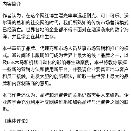
内容简介
作者认为，在这个网红博主曝光率率远超耐克、可口可乐、沃
尔玛的总和的社交网络时代，我们所熟知的传统市场营销模式
已经消亡。世界各地的企业都不得不面对在汹涌袭来的数字海
洋，并且学会在其中生存。
本书革新了品牌、代理商和市场人员从事市场营销和推广的模
式。通过阐述卡戴珊如何成为世界上最大的线上品牌之一，以
及bots木马和机器自动化的影响等生动案例，本书将教你掌握
一些新的营销方法和使用新平台，并强调企业要真正地与客户
和员工接触，迸发大胆的创新想法，听取一些世界上最大的品
牌和内容制造商的意见。
本书作者还认为，品牌和消费者的关系仍然需要人来维系。企
业应学会充分利用社交网络维系和加强品牌与消费者之间的联
系。
【媒体评论】