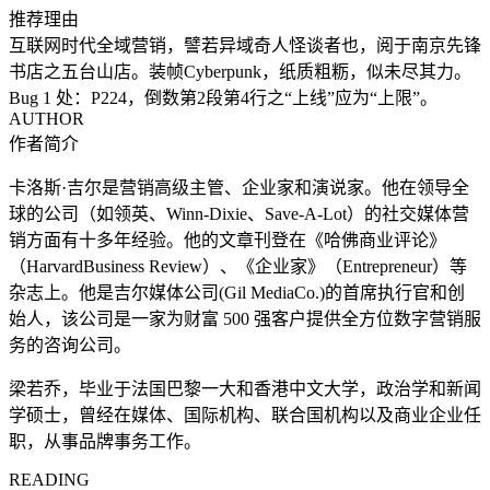
推荐理由
互联网时代全域营销，譬若异域奇人怪谈者也，阅于南京先锋
书店之五台山店。装帧Cyberpunk，纸质粗粝，似未尽其力。
Bug 1 处：P224，倒数第2段第4行之“上线”应为“上限”。
AUTHOR
作者简介
卡洛斯·吉尔是营销高级主管、企业家和演说家。他在领导全
球的公司（如领英、Winn-Dixie、Save-A-Lot）的社交媒体营
销方面有十多年经验。他的文章刊登在《哈佛商业评论》
（HarvardBusiness Review）、《企业家》（Entrepreneur）等
杂志上。他是吉尔媒体公司(Gil MediaCo.)的首席执行官和创
始人，该公司是一家为财富 500 强客户提供全方位数字营销服
务的咨询公司。
梁若乔，毕业于法国巴黎一大和香港中文大学，政治学和新闻
学硕士，曾经在媒体、国际机构、联合国机构以及商业企业任
职，从事品牌事务工作。
READING