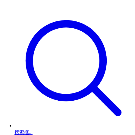
搜索框...