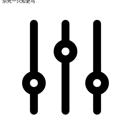
杀死一只知更鸟