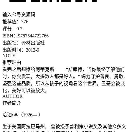
输入公号资源码
推荐值：
376
评分：
9.2
ISBN：
9787544722766
出版社：
译林出版社
出版时间：
2012-9
NOTE
推荐理由
看完之后想嫁给阿蒂克斯 —— “斯库特，当你最终了解他们
时，你会发现，大多数人都是好人。” 竭力守护善良、勇敢、
坚强这些品质，所以从孩子的视角看这个世界，丑恶会被淡
化，美好可以被放大。
AUTHOR
作者简介
哈珀•李（1926— ）
生于美国阿拉巴马州， 曾被授予普利策小说奖及其他众多文