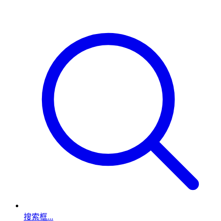
搜索框...