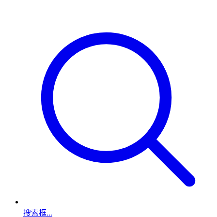
搜索框...