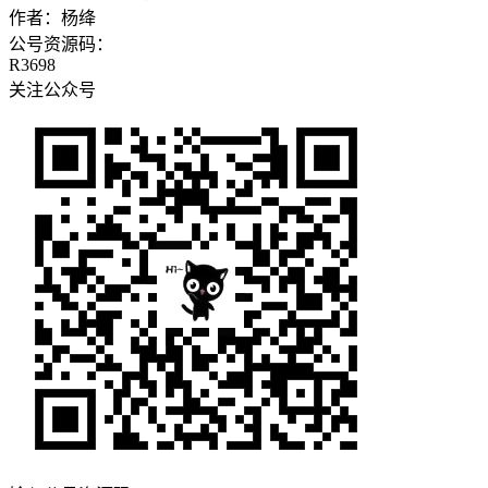
作者：
杨绛
公号资源码：
R3698
关注公众号