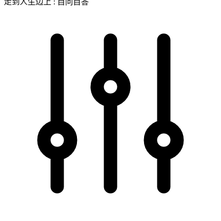
走到人生边上 : 自问自答