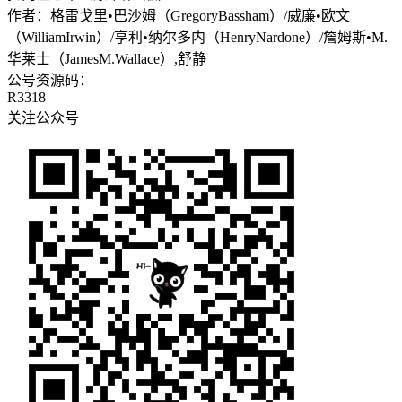
作者：
格雷戈里•巴沙姆（GregoryBassham）/威廉•欧文
（WilliamIrwin）/亨利•纳尔多内（HenryNardone）/詹姆斯•M.
华莱士（JamesM.Wallace）,舒静
公号资源码：
R3318
关注公众号