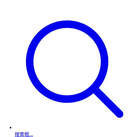
搜索框...