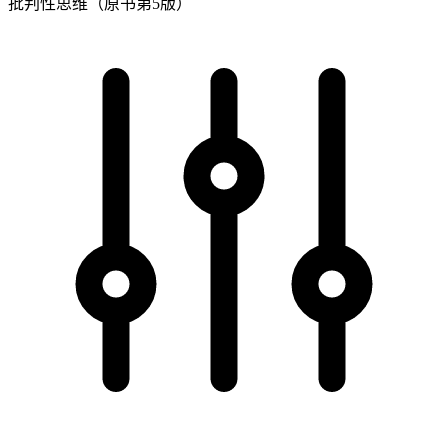
批判性思维（原书第5版）