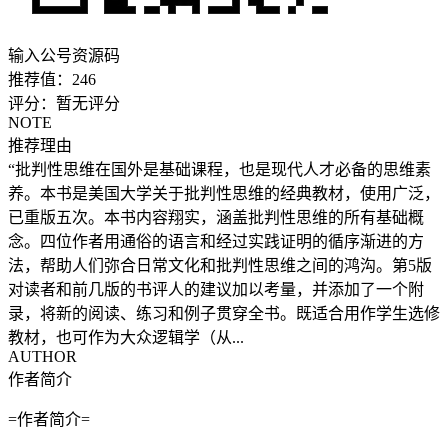
输入公号资源码
推荐值：
246
评分：
暂无评分
NOTE
推荐理由
“批判性思维在国外是基础课程，也是现代人才必备的思维素
养。本书是美国大学关于批判性思维的经典教材，使用广泛，
已重版五次。本书内容翔实，涵盖批判性思维的所有基础概
念。四位作者用通俗的语言和经过实践证明的循序渐进的方
法，帮助人们弥合日常文化和批判性思维之间的鸿沟。第5版
对读者和前几版的书评人的建议加以考量，并添加了一个附
录，将新的阅读、练习和例子贯穿全书。既适合用作学生选修
教材，也可作为大众逻辑学（从...
AUTHOR
作者简介
=作者简介=