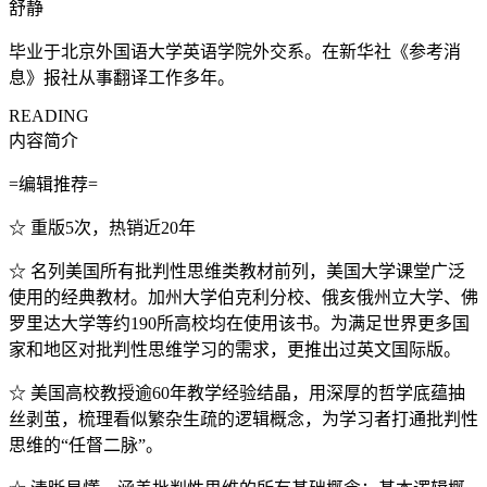
舒静
毕业于北京外国语大学英语学院外交系。在新华社《参考消
息》报社从事翻译工作多年。
READING
内容简介
=编辑推荐=
☆ 重版5次，热销近20年
☆ 名列美国所有批判性思维类教材前列，美国大学课堂广泛
使用的经典教材。加州大学伯克利分校、俄亥俄州立大学、佛
罗里达大学等约190所高校均在使用该书。为满足世界更多国
家和地区对批判性思维学习的需求，更推出过英文国际版。
☆ 美国高校教授逾60年教学经验结晶，用深厚的哲学底蕴抽
丝剥茧，梳理看似繁杂生疏的逻辑概念，为学习者打通批判性
思维的“任督二脉”。