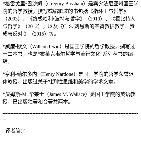
*格雷戈里•巴沙姆（Gregory Bassham）是宾夕法尼亚州国王学
院的哲学教授。撰写或编辑过的书包括《指环王与哲学》
（2003）、《终极哈利•波特与哲学》（2010）、《霍比特人
与哲学》（2012），以及《C. S. 刘易斯的基督教护教学：赞
成与反对 》（2015）等。
*威廉•欧文（William Irwin）是国王学院的哲学教授，撰写过
十二本书，也是“布莱克韦尔哲学与流行文化”系列丛书的编
辑。
*亨利•纳尔多内（Henry Nardone）是国王学院的哲学荣誉退
休教授。出版过关于批判性思维和美学的学术文章。
*詹姆斯•M. 华莱士（James M. Wallace）是国王学院的英语教
授，已出版独著和合著共两本。
--------------------------------------------------------------------------------------
--
=译者简介=