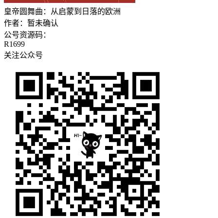
皇帝圆舞曲：从启蒙到日落的欧洲
作者：
暂未确认
公号资源码：
R1699
关注公众号