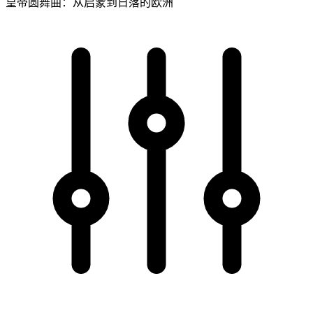
皇帝圆舞曲：从启蒙到日落的欧洲