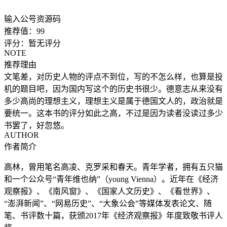
输入公号资源码
推荐值：
99
评分：
暂无评分
NOTE
推荐理由
文笔差，对历史人物的评点不到位，写的不怎么样，也算是投
机的题目吧，因为国内写这个的历史书很少。德意志从来没有
多少高尚的理想主义，理想主义是属于德国文人的，政治就是
要统一。这本书的评分如此之高，不过是因为读者没读过多少
书罢了，好忽悠。
AUTHOR
作者简介
高林，曾用笔名高凌、克罗采和春天。青年学者，拥有五只猫
和一个公众号“青年维也纳”（young Vienna）。近年在《经济
观察报》、《南风窗》、《国家人文历史》、《看世界》、
“澎湃新闻”、“网易历史”、“大象公会”等媒体发表论文、随
笔、书评数十篇，获颁2017年《经济观察报》年度致敬书评人