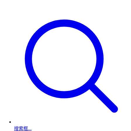
搜索框...