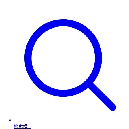
搜索框...