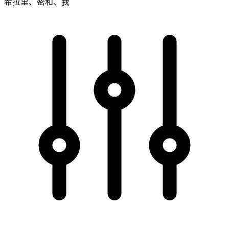
希拉里、密和、我