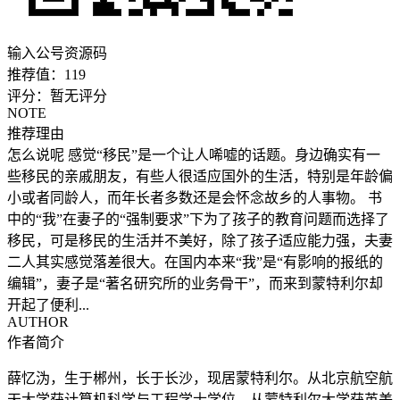
输入公号资源码
推荐值：
119
评分：
暂无评分
NOTE
推荐理由
怎么说呢 感觉“移民”是一个让人唏嘘的话题。身边确实有一
些移民的亲戚朋友，有些人很适应国外的生活，特别是年龄偏
小或者同龄人，而年长者多数还是会怀念故乡的人事物。 书
中的“我”在妻子的“强制要求”下为了孩子的教育问题而选择了
移民，可是移民的生活并不美好，除了孩子适应能力强，夫妻
二人其实感觉落差很大。在国内本来“我”是“有影响的报纸的
编辑”，妻子是“著名研究所的业务骨干”，而来到蒙特利尔却
开起了便利...
AUTHOR
作者简介
薛忆沩，生于郴州，长于长沙，现居蒙特利尔。从北京航空航
天大学获计算机科学与工程学士学位，从蒙特利尔大学获英美