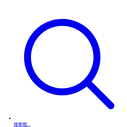
搜索框...