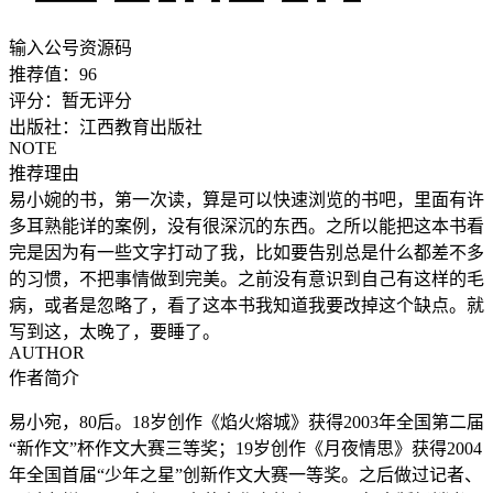
输入公号资源码
推荐值：
96
评分：
暂无评分
出版社：
江西教育出版社
NOTE
推荐理由
易小婉的书，第一次读，算是可以快速浏览的书吧，里面有许
多耳熟能详的案例，没有很深沉的东西。之所以能把这本书看
完是因为有一些文字打动了我，比如要告别总是什么都差不多
的习惯，不把事情做到完美。之前没有意识到自己有这样的毛
病，或者是忽略了，看了这本书我知道我要改掉这个缺点。就
写到这，太晚了，要睡了。
AUTHOR
作者简介
易小宛，80后。18岁创作《焰火熔城》获得2003年全国第二届
“新作文”杯作文大赛三等奖；19岁创作《月夜情思》获得2004
年全国首届“少年之星”创新作文大赛一等奖。之后做过记者、