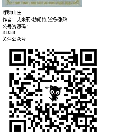
呼啸山庄
作者：
艾米莉·勃朗特,张扬/张玲
公号资源码：
R1088
关注公众号