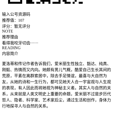
输入公号资源码
推荐值：
107
评分：
暂无评分
NOTE
推荐理由
看得我咬牙切齿⋯⋯
READING
内容简介
夏洛蒂和传记作者告诉我们，爱米丽生性独立、豁达、纯真、
刚毅、热情而又内向。她颇有男儿气概，酷爱自己生长其间的
荒原，平素在离群索居中，除去手足情谊，最喜与大自然为
友，从她的诗和一生行为，都可见她天人合一宇宙观与人生观
的表现，有人因此而将她视为神秘主义者。其实人与自然的关
系，从来就是人类文明史上重要的命题，爱米丽不过是步历代
哲人、隐者、科学家、艺术家后尘，通过生活和创作，身体力
行地探寻人与自然的关系。