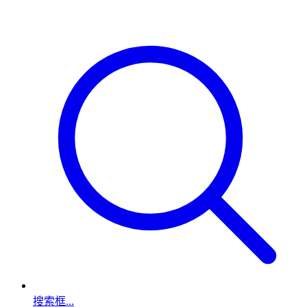
搜索框...